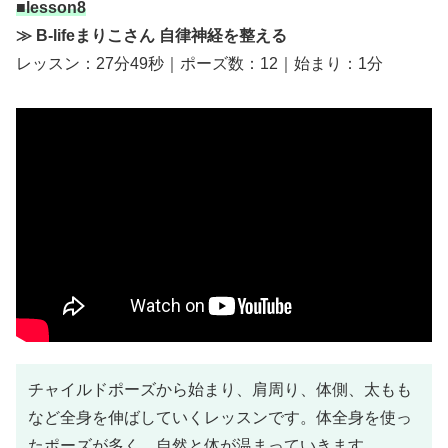
■lesson8
≫
B-lifeまりこさん
自律神経を整える
レッスン：27分49秒｜ポーズ数：12｜始まり：1分
チャイルドポーズから始まり、肩周り、体側、太もも
など全身を伸ばしていくレッスンです。体全身を使っ
たポーズが多く、自然と体が温まっていきます。