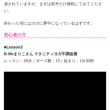
成されていますが、まずは前半だけ挑戦してみてくださ
い。
終わった頃にはヨガに夢中になっているはずです。
初心者の方
■Lesson3
B-lifeまりこさん マタニティヨガ不調改善
レッスン：26分｜ポーズ数：15｜始まり：1分30秒