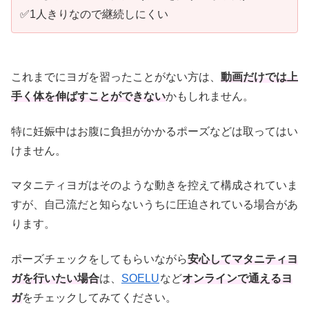
✅1人きりなので継続しにくい
これまでにヨガを習ったことがない方は、
動画だけでは上
手く体を伸ばすことができない
かもしれません。
特に妊娠中はお腹に負担がかかるポーズなどは取ってはい
けません。
マタニティヨガはそのような動きを控えて構成されていま
すが、自己流だと知らないうちに圧迫されている場合があ
ります。
ポーズチェックをしてもらいながら
安心してマタニティヨ
ガを行いたい場合
は、
SOELU
など
オンラインで通えるヨ
ガ
をチェックしてみてください。