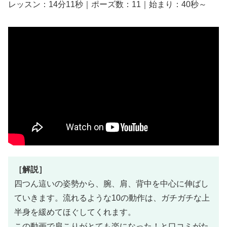
レッスン：14分11秒｜ポーズ数：11｜始まり：40秒～
［解説］
四つん這いの姿勢から、腕、肩、背中を中心に伸ばし
ていきます。流れるような10の動作は、ガチガチな上
半身を緩めてほぐしてくれます。
この動画で肩こりがとても楽になった！と口コミがた