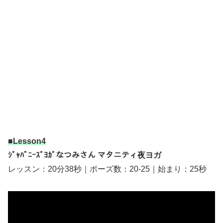
■Lesson4
ｼﾞｬﾊﾟﾆｰｽﾞﾖｶﾞなつみさん マタニティ夜ヨガ
レッスン：20分38秒｜ポーズ数：20-25｜始まり：25秒