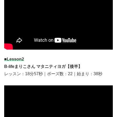
■Lesson2
B-lifeまりこさん マタニティヨガ【後半】
レッスン：18分57秒｜ポーズ数：22｜始まり：38秒