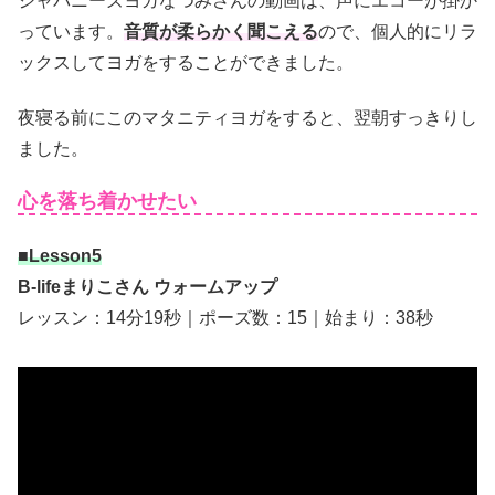
ジャパニーズヨガなつみさんの動画は、声にエコーが掛か
っています。
音質
が柔らかく聞こえる
ので、個人的にリラ
ックスしてヨガをすることができました。
夜寝る前にこのマタニティヨガをすると、翌朝すっきりし
ました。
心を落ち着かせたい
■Lesson5
B-lifeまりこさん ウォームアップ
レッスン：14分19秒｜ポーズ数：15｜始まり：38秒