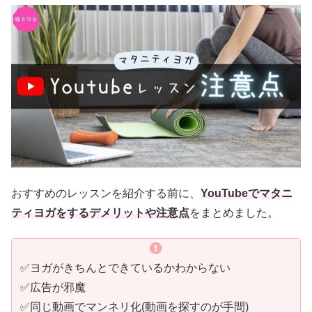
おすすめのレッスンを紹介する前に、
YouTube
でマタニ
ティヨガをするデメリットや注意点
をまとめました。
✅ヨガがきちんとできているかわからない
✅広告が邪魔
✅同じ動画でマンネリ化(動画を探すのが手間)