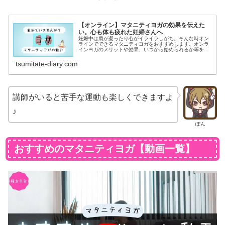
【オンライン】マタニティヨガの効果を伝えた
い。心も体も疲れた妊婦さんへ
妊娠中は肩が凝ったり心がイライラしがち。そんな時オン
ラインでできるマタニティヨガをおすすめします。オンラ
インヨガのメリットや効果、いつから始められるか等をま
とめました。SOELUとUCHIYOGA+のマタニティヨガのレ
ッスン数も調べています。
tsumitate-diary.com
講師がいると苦手な運動も楽しくできますよ
♪
ぽん
おすすめのマタニティヨガ【動画一覧】