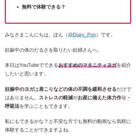
無料で体験できる？
みなさまこんにちは。ぽん（
@Diary_Pon
）です。
妊娠中の体のだるさを取りたい妊婦さんへ。
本日はYouTubeでできる
おすすめのマタニティヨガ
を紹介
したいと思います。
妊娠中のヨガ
は
肩こりなどの体の不調を緩和させる
だけで
はありません。
ストレスの軽減
や
お産に備えた体力作り・
呼吸法
を学ぶこともできます。
私にもできるかな？と不安な方でも無料の動画なら気軽に
体験することができますよね。