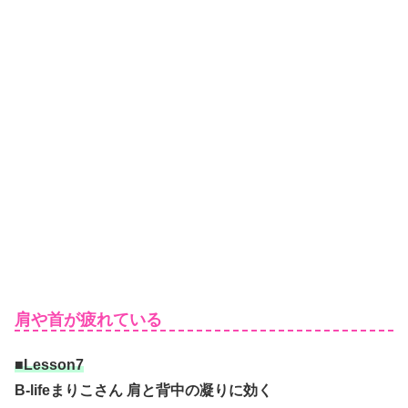
肩や首が疲れている
■Lesson7
B-lifeまりこさん 肩と背中の凝りに効く