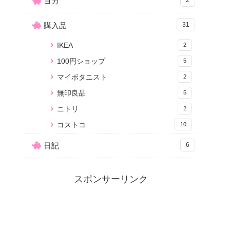
ヨガ
購入品
31
IKEA
2
100円ショップ
5
マイボタニスト
2
無印良品
5
ニトリ
2
コストコ
10
日記
6
スポンサーリンク