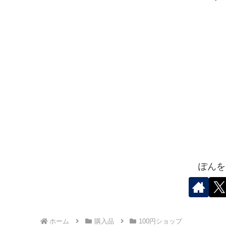
ぽんを
ホーム
購入品
100円ショップ