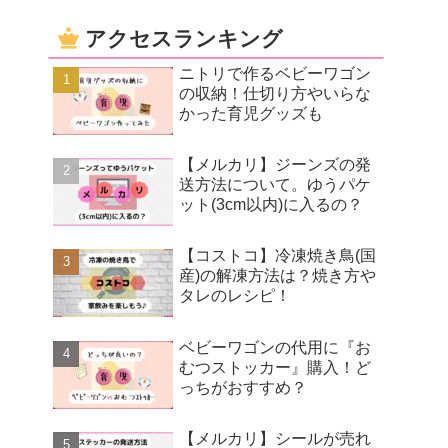
アクセスランキング
ニトリで作るベビーワゴン
の収納！仕切り方やいらな
かった育児グッズも
【メルカリ】ジーンズの発
送方法について。ゆうパケ
ット(3cm以内)に入るの？
【コストコ】冷凍焼き鳥(国
産)の解凍方法は？焼き方や
タレのレシピ！
ベビーワゴンの代用に『お
むつストッカー』購入！ど
っちがおすすめ？
【メルカリ】シールが売れ