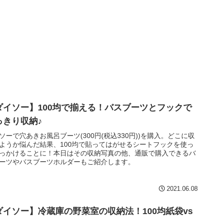
ダイソー】100均で揃える！バスブーツとフックで
っきり収納♪
ソーで穴あきお風呂ブーツ(300円(税込330円))を購入。どこに収
ようか悩んだ結果、100均で貼ってはがせるシートフックを使っ
っかけることに！本日はその収納写真の他、通販で購入できるバ
ーツやバスブーツホルダーもご紹介します。
2021.06.08
ダイソー】冷蔵庫の野菜室の収納法！100均紙袋vs