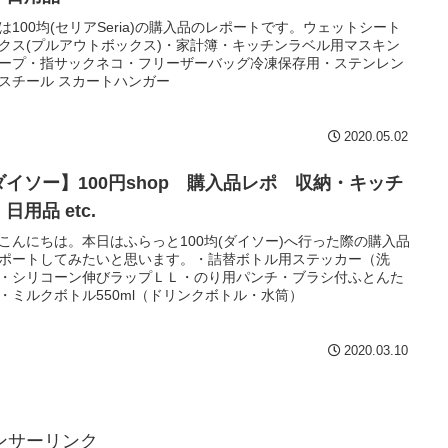
は100均(セリアSeria)の購入品のレポートです。ウェットシート
クス(プルアウトボックス)・家計簿・キッチンラベル用マスキン
ープ・指サックネコ・フリーザーバッグ冷凍保存用・ステンレン
スチール スカートハンガー
2020.05.02
ダイソー】100円shop 購入品レポ 収納・キッチ
日用品 etc.
こんにちは。本日はふらっと100均(ダイソー)へ行った際の購入品
ポートしてみたいと思います。・詰替ボトル用ステッカー（洗
・シリコーン伸びラップＬＬ・のり用パンチ・ブラシ付ふとんた
・ミルクボトル550ml（ドリンクボトル・水筒）
2020.03.10
ンサーリンク