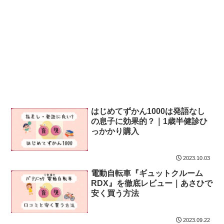
はじめてずかん1000は発語なし
の息子に効果的？｜1歳半健診ひ
っかかり購入
2023.10.03
電動自転車『ギュットクルーム
RDX』を徹底レビュー｜あさひで
安く買う方法
2023.09.22