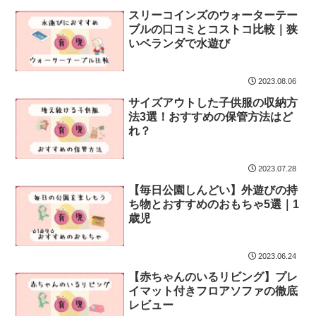
スリーコインズのウォーターテー
ブルの口コミとコストコ比較｜狭
いベランダで水遊び
2023.08.06
サイズアウトした子供服の収納方
法3選！おすすめの保管方法はど
れ？
2023.07.28
【毎日公園しんどい】外遊びの持
ち物とおすすめのおもちゃ5選｜1
歳児
2023.06.24
【赤ちゃんのいるリビング】プレ
イマット付きフロアソファの徹底
レビュー