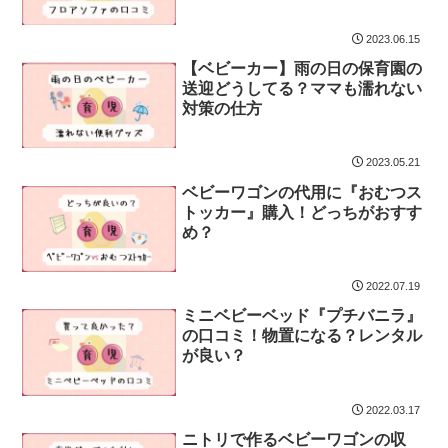
2023.06.15
【ベビーカー】雨の日の保育園の
送迎どうしてる？ママも濡れない
対策の仕方
2023.05.21
ベビーワゴンの代用に『おむつス
トッカー』購入！どっちがおすす
め？
2022.07.19
ミニベビーベッド『プチバニラ』
の口コミ！物置になる？レンタル
が良い？
2022.03.17
ニトリで作るベビーワゴンの収