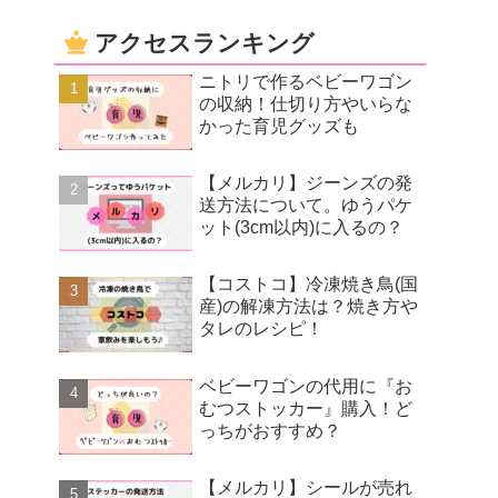
アクセスランキング
ニトリで作るベビーワゴン
の収納！仕切り方やいらな
かった育児グッズも
【メルカリ】ジーンズの発
送方法について。ゆうパケ
ット(3cm以内)に入るの？
【コストコ】冷凍焼き鳥(国
産)の解凍方法は？焼き方や
タレのレシピ！
ベビーワゴンの代用に『お
むつストッカー』購入！ど
っちがおすすめ？
【メルカリ】シールが売れ