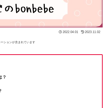
2022.04.01
2023.11.02
モーションが含まれています
は？
？