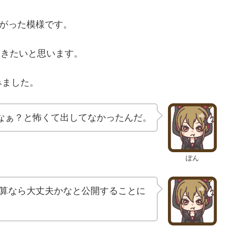
繋がった模様です。
いきたいと思います。
みました。
なぁ？と怖くて出してなかったんだ。
ぽん
算なら大丈夫かなと公開することに