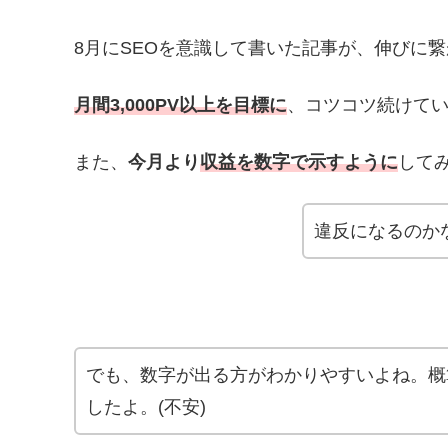
8月にSEOを意識して書いた記事が、伸びに
月間3,000PV以上を目標に
、コツコツ続けて
また、
今月より
収益を数字で示すように
して
違反になるのか
でも、数字が出る方がわかりやすいよね。概
したよ。(不安)