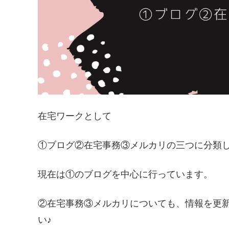
在宅ワークとして
①ブログ②在宅事務③メルカリの三つに分類
現在は①のブログを中心に行っています。
②在宅事務③メルカリについても、情報を更
い♪