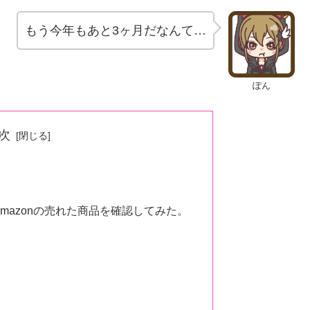
もう今年もあと3ヶ月だなんて…
ぽん
次
mazonの売れた商品を確認してみた。