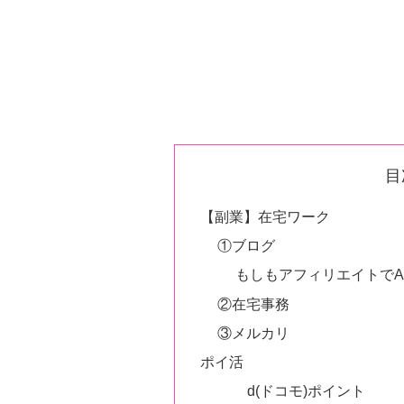
目
【副業】在宅ワーク
①ブログ
もしもアフィリエイトでA
②在宅事務
③メルカリ
ポイ活
d(ドコモ)ポイント