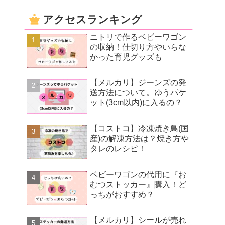
アクセスランキング
ニトリで作るベビーワゴン
の収納！仕切り方やいらな
かった育児グッズも
【メルカリ】ジーンズの発
送方法について。ゆうパケ
ット(3cm以内)に入るの？
【コストコ】冷凍焼き鳥(国
産)の解凍方法は？焼き方や
タレのレシピ！
ベビーワゴンの代用に『お
むつストッカー』購入！ど
っちがおすすめ？
【メルカリ】シールが売れ