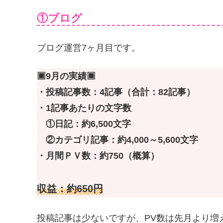
①ブログ
ブログ運営7ヶ月目です。
▣9月の実績▣
・投稿記事数：4記事（合計：82記事）
・1記事あたりの文字数
①日記：約6,500文字
②カテゴリ記事：約4,000～5,600文字
・月間ＰＶ数：約750（概算）
収益：約650円
投稿記事は少ないですが、PV数は先月より増