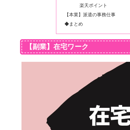
楽天ポイント
【本業】派遣の事務仕事
◆まとめ
【副業】在宅ワーク