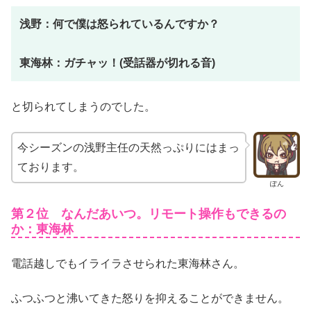
浅野：何で僕は怒られているんですか？
東海林：ガチャッ！(受話器が切れる音)
と切られてしまうのでした。
今シーズンの浅野主任の天然っぷりにはまっ
ております。
ぽん
第２位 なんだあいつ。リモート操作もできるの
か：東海林
電話越しでもイライラさせられた東海林さん。
ふつふつと沸いてきた怒りを抑えることができません。