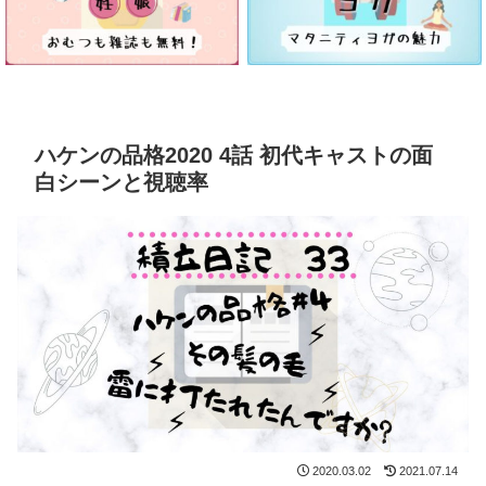
ハケンの品格2020 4話 初代キャストの面
白シーンと視聴率
2020.03.02
2021.07.14