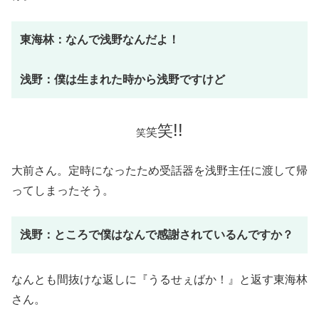
東海林：なんで浅野なんだよ！
浅野：僕は生まれた時から浅野ですけど
!!
笑
笑
笑
大前さん。定時になったため受話器を浅野主任に渡して帰
ってしまったそう。
浅野：ところで僕はなんで感謝されているんですか？
なんとも間抜けな返しに『うるせぇばか！』と返す東海林
さん。