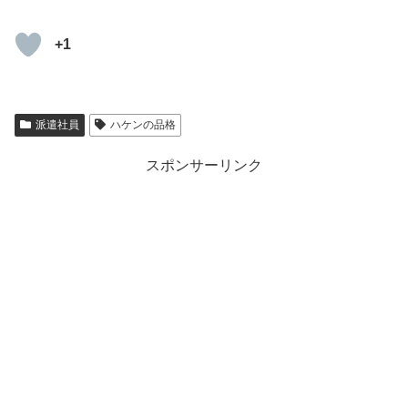
+1
派遣社員
ハケンの品格
スポンサーリンク