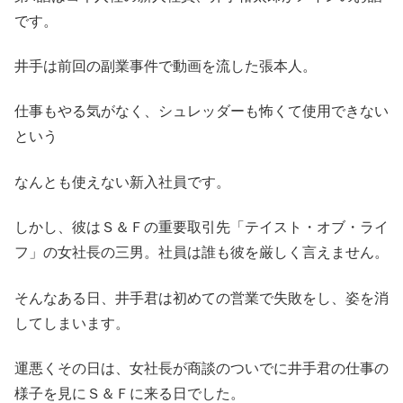
です。
井手は前回の副業事件で動画を流した張本人。
仕事もやる気がなく、シュレッダーも怖くて使用できない
という
なんとも使えない新入社員です。
しかし、彼はＳ＆Ｆの重要取引先「テイスト・オブ・ライ
フ」の女社長の三男。社員は誰も彼を厳しく言えません。
そんなある日、井手君は初めての営業で失敗をし、姿を消
してしまいます。
運悪くその日は、女社長が商談のついでに井手君の仕事の
様子を見にＳ＆Ｆに来る日でした。