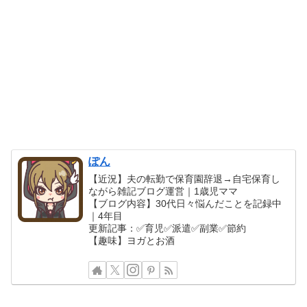
ぽん
【近況】夫の転勤で保育園辞退→自宅保育し
ながら雑記ブログ運営｜1歳児ママ
【ブログ内容】30代日々悩んだことを記録中
｜4年目
更新記事：✅育児✅派遣✅副業✅節約
【趣味】ヨガとお酒