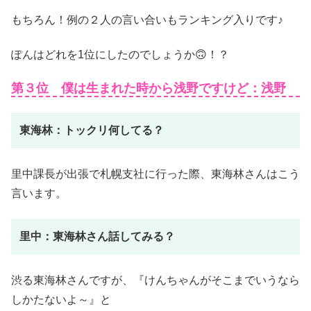
もちろん！例の２人の言い合いもランキング入りです♪
ぽんはどれを1位にしたのでしょうか🙃！？
第３位 僕は生まれた時から浅野ですけど：浅野
東海林：トックリ何してる？
里中課長が出張で札幌支社に行った際、東海林さんはこう
言います。
里中：東海林さん話してみる？
渋る東海林さんですが、『けんちゃんがそこまでいうなら
しかたないよ～』と