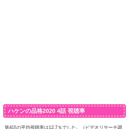
ハケンの品格2020 4話 視聴率
第4話の平均視聴率は12.7％でした。（ビデオリサーチ調