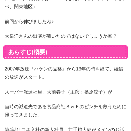
べ、関東地区）
前回から伸びましたね♪
大泉洋さんの出演が響いたのではないでしょうか😀？
あらすじ(概要)
2007年放送『ハケンの品格』から13年の時を経て、続編
の放送がスタート。
スーパー派遣社員、大前春子（主演：篠原涼子）が
当時の派遣先である食品商社Ｓ＆Ｆのピンチを救うために
帰ってきました。
第4話はコネ入社の新人社員、井手裕太郎がメインのお話