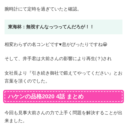
腕時計にて定時を過ぎていたと確認。
東海林：無視すんなっつってんだろが！！
相変わらずの名コンビです♥息がぴったりですね😀
そして、井手君は大前さんの影響により再生(？)され
女社長より『引き続き御社で鍛えてやってください』とお
言葉を頂くのでした。
ハケンの品格2020 4話 まとめ
今回も見事大前さんの力で上手く問題を解決することが出
来ました。