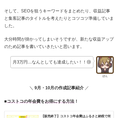
そして、SEOを狙うキーワードをまとめたり、収益記事
と集客記事のタイトルを考えたりとコツコツ準備していま
した。
大分時間が掛かってしまいそうですが、新たな収益アップ
のため記事を書いていきたいと思います。
月3万円…なんとしても達成したい！！😢
ぽん
＼
9月・10月の作成記事紹介
／
■
コストコの年会費
を
お得にする方法
！
【販売終了】コストコ年会費はふるさと納税で何