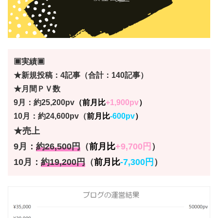
▣実績▣
★新規投稿：4記事（合計：140記事）
★月間ＰＶ数
9月：約25,200pv
（前月比
+1,900pv
）
10月：約24,600pv（
前月比
-600pv
）
★売上
9月：
約26,500円
（
前月比
+9,700
円
）
10月：
約19,200円
（
前月比
-7,300円
）