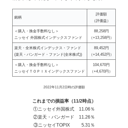
評価額
銘柄
（評価益）
＜購入・換金手数料なし＞
88,258円
ニッセイ 外国株式インデックスファンド
（+13,258円）
楽天・全米株式インデックス・ファンド
89,452円
(楽天・バンガード・ファンド(全米株式))
（+14,452円）
＜購入・換金手数料なし＞
104,670円
ニッセイＴＯＰＩＸインデックスファンド
（+4,670円）
2022年11月2日時の評価額
これまでの損益率（11/2時点）
①ニッセイ外国株式 11.06％
②楽天・バンガード 11.26％
③ニッセイTOPIX 5.31％