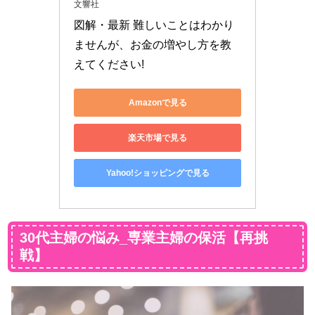
文響社
図解・最新 難しいことはわかり
ませんが、お金の増やし方を教
えてください!
Amazonで見る
楽天市場で見る
Yahoo!ショッピングで見る
30代主婦の悩み_専業主婦の保活【再挑
戦】