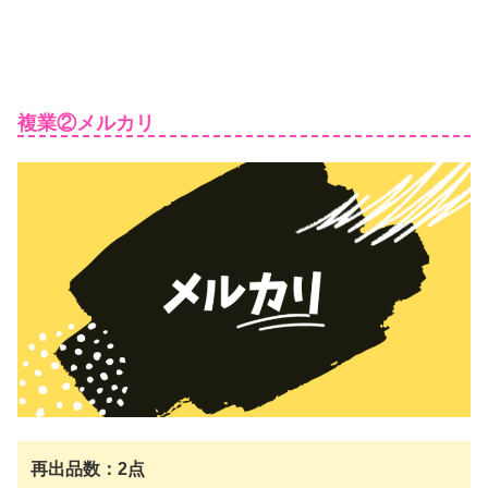
複業②メルカリ
再出品数：2点