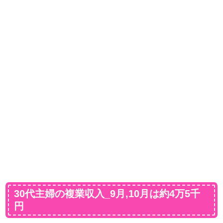
30代主婦の複業収入_9月,10月は約4万5千
円