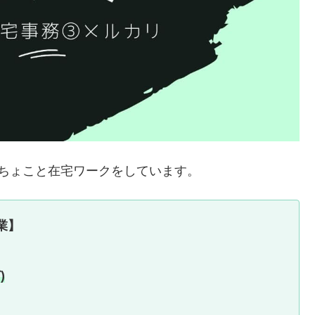
ちょこと在宅ワークをしています。
業】
)