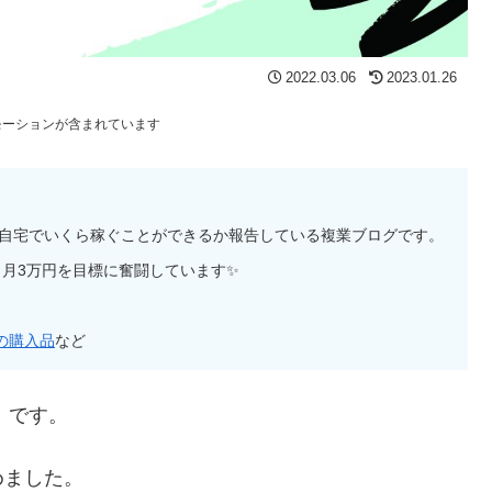
2022.03.06
2023.01.26
モーションが含まれています
、自宅でいくら稼ぐことができるか報告している複業ブログです。
月3万円を目標に奮闘しています✨
の購入品
など
）です。
めました。