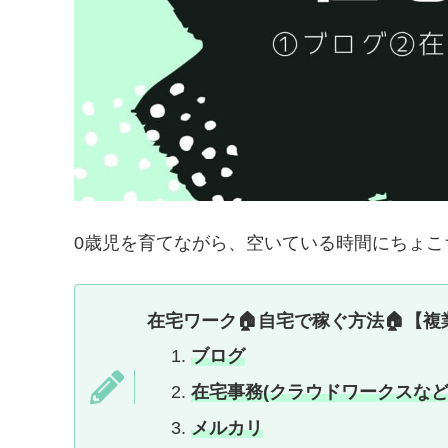
0歳児を育てながら、空いている時間にちょこ
在宅ワーク🏠自宅で稼ぐ方法🏠【複
ブログ
在宅事務(クラウドワークスなど
メルカリ