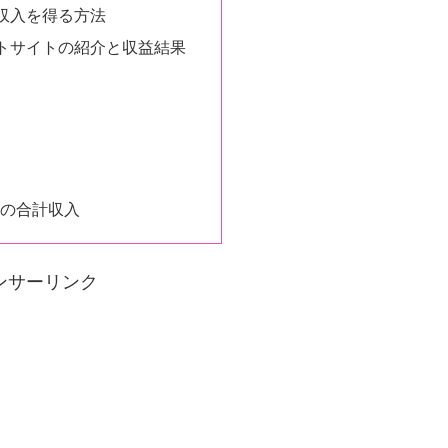
収入を得る方法
トサイトの紹介と収益結果
月の合計収入
ンサーリンク