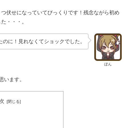
うつ伏せになっていてびっくりです！残念ながら初め
した・・・。
たのに！見れなくてショックでした。
ぽん
思います。
次