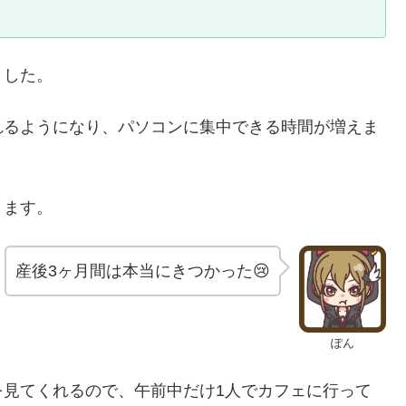
ました。
れるようになり、パソコンに集中できる時間が増えま
ります。
産後3ヶ月間は本当にきつかった😢
ぽん
を見てくれるので、午前中だけ1人でカフェに行って