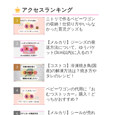
アクセスランキング
ニトリで作るベビーワゴン
の収納！仕切り方やいらな
かった育児グッズも
【メルカリ】ジーンズの発
送方法について。ゆうパケ
ット(3cm以内)に入るの？
【コストコ】冷凍焼き鳥(国
産)の解凍方法は？焼き方や
タレのレシピ！
ベビーワゴンの代用に『お
むつストッカー』購入！ど
っちがおすすめ？
【メルカリ】シールが売れ