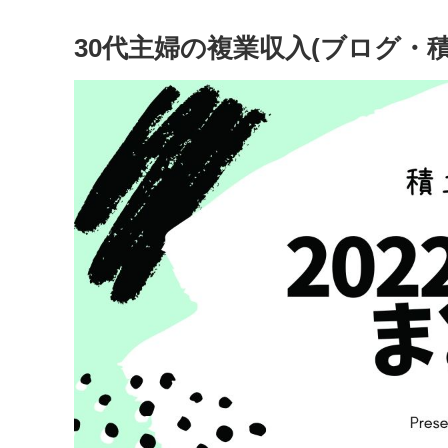
30代主婦の複業収入(ブログ・積立N