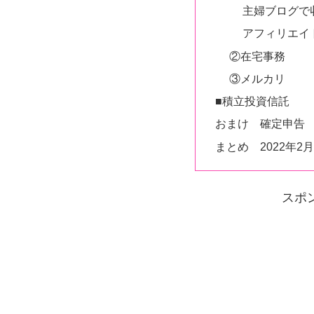
主婦ブログで
アフィリエイ
②在宅事務
③メルカリ
■積立投資信託
おまけ 確定申告
まとめ 2022年2
スポ