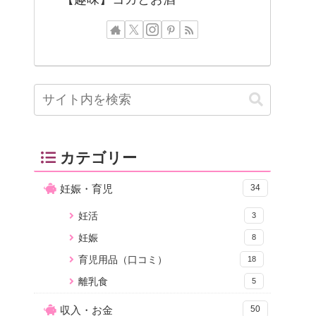
カテゴリー
妊娠・育児
34
妊活
3
妊娠
8
育児用品（口コミ）
18
離乳食
5
収入・お金
50