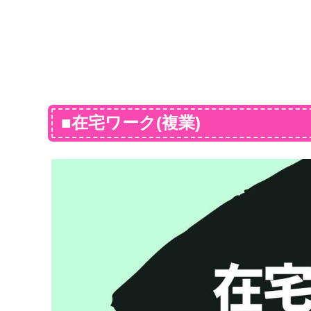
■在宅ワーク(複業)